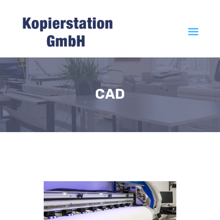
Startseite
CAD
Über uns
Leistungen
Angebote
Kontakt