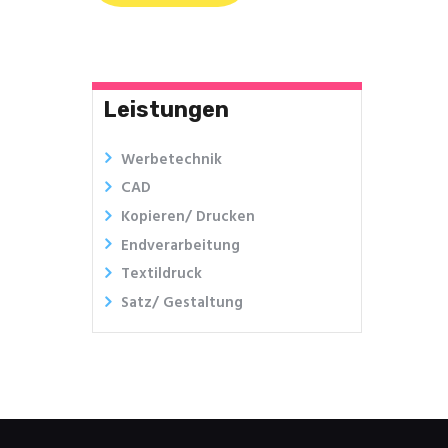
Leistungen
Werbetechnik
CAD
Kopieren/ Drucken
Endverarbeitung
Textildruck
Satz/ Gestaltung